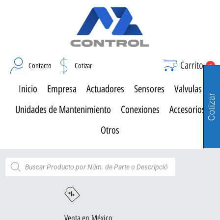
Carrito
Contacto
Cotizar
0
Inicio
Empresa
Actuadores
Sensores
Valvulas
Cotizar
Unidades de Mantenimiento
Conexiones
Accesorios
Otros
Venta en México