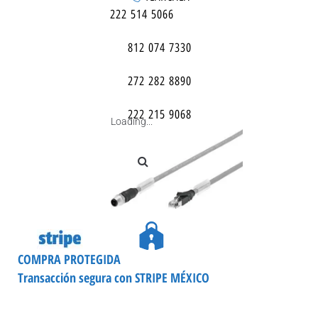
222 514 5066
812 074 7330
272 282 8890
222 215 9068
Loading...
COMPRA PROTEGIDA
Transacción segura con STRIPE MÉXICO