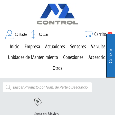
Carrito
Contacto
Cotizar
0
Inicio
Empresa
Actuadores
Sensores
Valvulas
Cotizar
Unidades de Mantenimiento
Conexiones
Accesorios
Otros
Venta en México