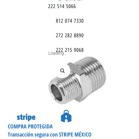
222 514 5066
812 074 7330
272 282 8890
222 215 9068
Loading...
COMPRA PROTEGIDA
Transacción segura con STRIPE MÉXICO