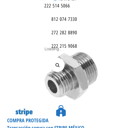
222 514 5066
812 074 7330
272 282 8890
222 215 9068
Loading...
COMPRA PROTEGIDA
Transacción segura con STRIPE MÉXICO