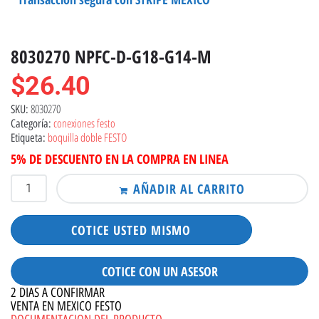
8030270 NPFC-D-G18-G14-M
$
26.40
8030270
SKU:
conexiones festo
Categoría:
boquilla doble FESTO
Etiqueta:
5% DE DESCUENTO EN LA COMPRA EN LINEA
AÑADIR AL CARRITO
COTICE USTED MISMO
COTICE CON UN ASESOR
2 DIAS A CONFIRMAR
VENTA EN MEXICO FESTO