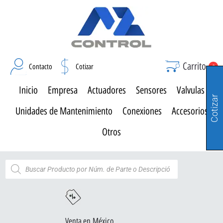
Carrito
Contacto
Cotizar
0
Inicio
Empresa
Actuadores
Sensores
Valvulas
Cotizar
Unidades de Mantenimiento
Conexiones
Accesorios
Otros
Venta en México