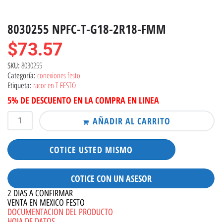
8030255 NPFC-T-G18-2R18-FMM
$
73.57
8030255
SKU:
conexiones festo
Categoría:
racor en T FESTO
Etiqueta:
5% DE DESCUENTO EN LA COMPRA EN LINEA
AÑADIR AL CARRITO
COTICE USTED MISMO
COTICE CON UN ASESOR
2 DIAS A CONFIRMAR
VENTA EN MEXICO FESTO
DOCUMENTACION DEL PRODUCTO
HOJA DE DATOS