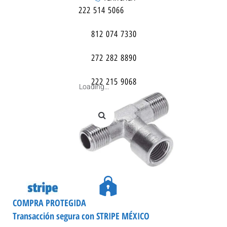
222 514 5066
812 074 7330
272 282 8890
222 215 9068
Loading...
COMPRA PROTEGIDA
Transacción segura con STRIPE MÉXICO