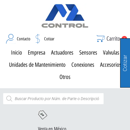
Carrito
Contacto
Cotizar
0
Inicio
Empresa
Actuadores
Sensores
Valvulas
Cotizar
Unidades de Mantenimiento
Conexiones
Accesorios
Otros
Venta en México