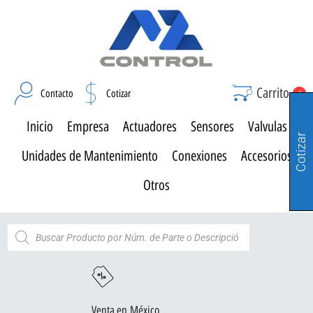
Carrito
Contacto
Cotizar
0
Inicio
Empresa
Actuadores
Sensores
Valvulas
Cotizar
Unidades de Mantenimiento
Conexiones
Accesorios
Otros
Venta en México