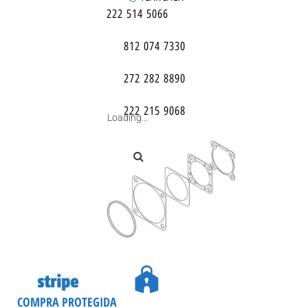
222 514 5066
812 074 7330
272 282 8890
222 215 9068
Loading...
COMPRA PROTEGIDA