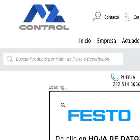
Contacto
Cot
Inicio
Empresa
Actuado
PUEBLA
222 514 506
Loading...