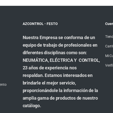
AZCONTROL - FESTO
Cuen
Tien
Nuestra Empresa se conforma de un
equipo de trabajo de profesionales en
Carri
diferentes disciplinas como son:
Mi C
NEUMÁTICA, ELÉCTRICA Y CONTROL,
Veri
23 años de experiencia nos
respaldan. Estamos interesados en
brindarle el mejor servicio,
ento
proporcionándole la información de la
amplia gama de productos de nuestro
catálogo.