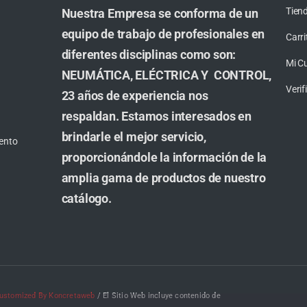
Tien
Nuestra Empresa se conforma de un
equipo de trabajo de profesionales en
Carri
diferentes disciplinas como son:
Mi C
NEUMÁTICA, ELÉCTRICA Y CONTROL,
Veri
23 años de experiencia nos
respaldan. Estamos interesados en
brindarle el mejor servicio,
ento
proporcionándole la información de la
amplia gama de productos de nuestro
catálogo.
ustomized By Koncretaweb
/ El Sitio Web incluye contenido de