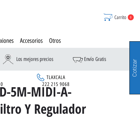
Carrito
0
xiones
Accesorios
Otros
Los mejores precios
Envío Gratis
Cotizar
TLAXCALA
90
222 215 9068
-D-5M-MIDI-A-
ltro Y Regulador