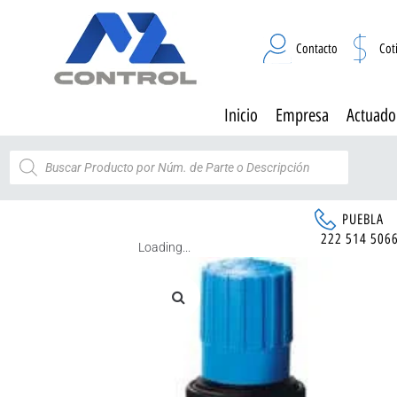
Contacto
Cot
Inicio
Empresa
Actuado
PUEBLA
222 514 506
Loading...