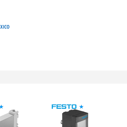
ÉXICO