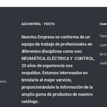
AZCONTROL - FESTO
Cuen
Tien
Nuestra Empresa se conforma de un
equipo de trabajo de profesionales en
Carri
diferentes disciplinas como son:
Mi C
NEUMÁTICA, ELÉCTRICA Y CONTROL,
Veri
23 años de experiencia nos
respaldan. Estamos interesados en
brindarle el mejor servicio,
ento
proporcionándole la información de la
amplia gama de productos de nuestro
catálogo.