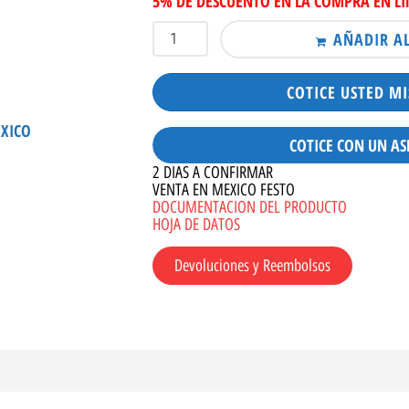
5% DE DESCUENTO EN LA COMPRA EN L
AÑADIR A
COTICE USTED M
ÉXICO
COTICE CON UN AS
2 DIAS A CONFIRMAR
VENTA EN MEXICO FESTO
DOCUMENTACION DEL PRODUCTO
HOJA DE DATOS
Devoluciones y Reembolsos