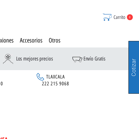
Carrito
0
xiones
Accesorios
Otros
Los mejores precios
Envío Gratis
Cotizar
TLAXCALA
90
222 215 9068