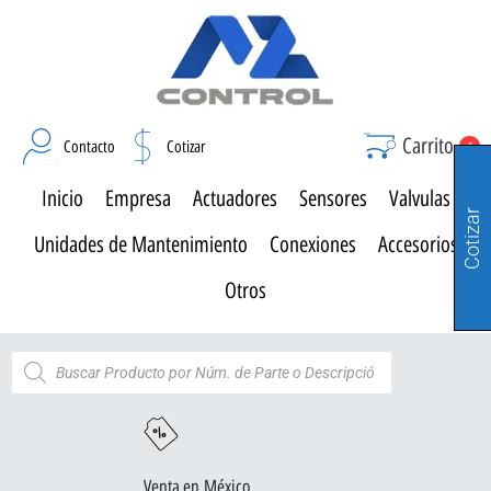
Carrito
Contacto
Cotizar
0
Inicio
Empresa
Actuadores
Sensores
Valvulas
Cotizar
Unidades de Mantenimiento
Conexiones
Accesorios
Otros
Venta en México