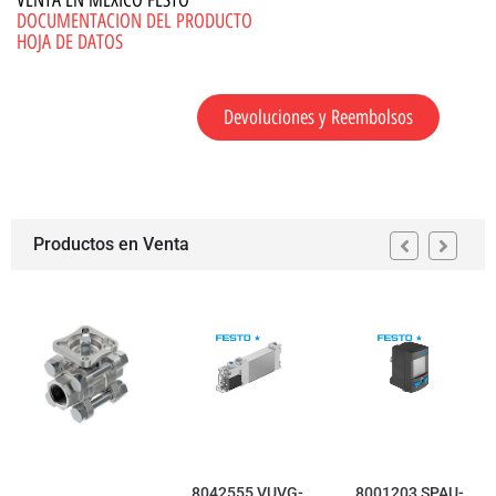
VENTA EN MEXICO FESTO
DOCUMENTACION DEL PRODUCTO
HOJA DE DATOS
Devoluciones y Reembolsos
Productos en Venta
8042555 VUVG-
8001203 SPAU-