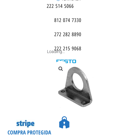
222 514 5066
812 074 7330
272 282 8890
222 215 9068
Loading...
COMPRA PROTEGIDA