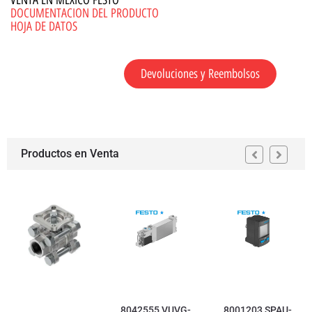
VENTA EN MEXICO FESTO
DOCUMENTACION DEL PRODUCTO
HOJA DE DATOS
Devoluciones y Reembolsos
Productos en Venta
8042555 VUVG-
8001203 SPAU-