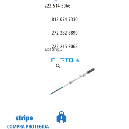
222 514 5066
812 074 7330
272 282 8890
222 215 9068
Loading...
COMPRA PROTEGIDA