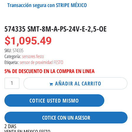
Transacción segura con STRIPE MÉXICO
574335 SMT-8M-A-PS-24V-E-2,5-OE
$
1,095.49
574335
SKU:
sensores festo
Categoría:
sensor de proximidad FESTO
Etiqueta:
5% DE DESCUENTO EN LA COMPRA EN LINEA
AÑADIR AL CARRITO
COTICE USTED MISMO
COTICE CON UN ASESOR
2 DIAS