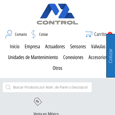
Carrito
Contacto
Cotizar
0
Inicio
Empresa
Actuadores
Sensores
Valvulas
Cotizar
Unidades de Mantenimiento
Conexiones
Accesorios
Otros
Venta en México