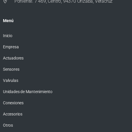
Poniente. 7 469, Centro, 94370 Orizaba, Veracruz
Menú
Inicio
Empresa
Actuadores
Sensores
Valvulas
Unidades de Mantenimiento
Conexiones
Accesorios
Otros