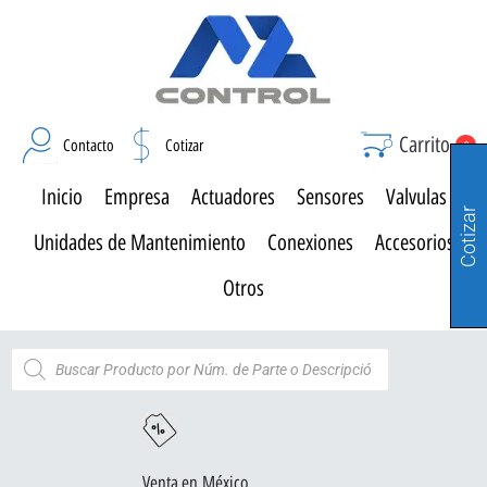
Carrito
Contacto
Cotizar
0
Inicio
Empresa
Actuadores
Sensores
Valvulas
Cotizar
Unidades de Mantenimiento
Conexiones
Accesorios
Otros
Venta en México