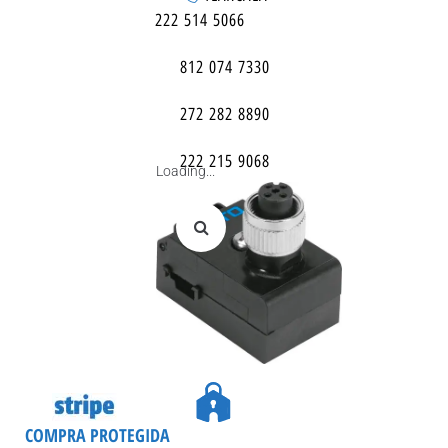
222 514 5066
812 074 7330
272 282 8890
222 215 9068
Loading...
COMPRA PROTEGIDA