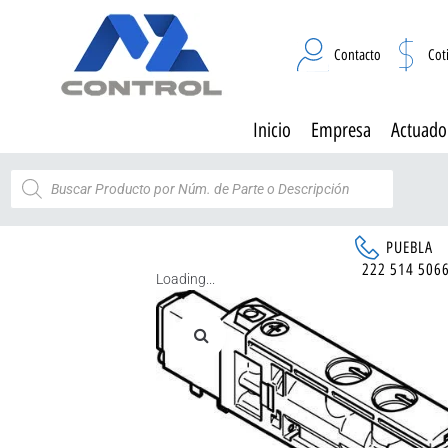
Contacto
Cot
Inicio
Empresa
Actuado
PUEBLA
222 514 506
Loading...