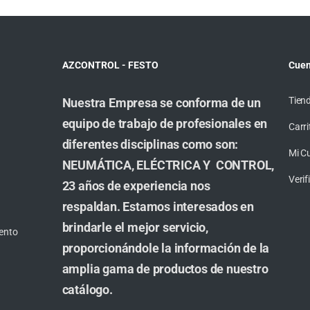
AZCONTROL - FESTO
Cuen
Tien
Nuestra Empresa se conforma de un
equipo de trabajo de profesionales en
Carri
diferentes disciplinas como son:
Mi C
NEUMÁTICA, ELÉCTRICA Y CONTROL,
Veri
23 años de experiencia nos
respaldan. Estamos interesados en
brindarle el mejor servicio,
ento
proporcionándole la información de la
amplia gama de productos de nuestro
catálogo.