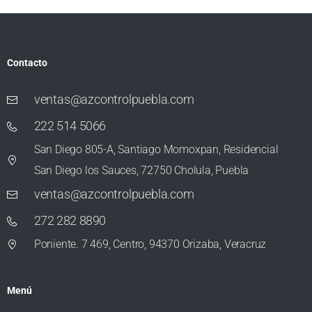
Contacto
ventas@azcontrolpuebla.com
222 514 5066
San Diego 805-A, Santiago Momoxpan, Residencial
San Diego los Sauces, 72750 Cholula, Puebla
ventas@azcontrolpuebla.com
272 282 8890
Poniente. 7 469, Centro, 94370 Orizaba, Veracruz
Menú