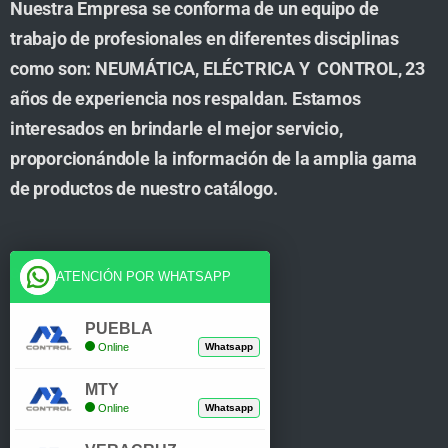
Nuestra Empresa se conforma de un equipo de
trabajo de profesionales en diferentes disciplinas
como son: NEUMÁTICA, ELÉCTRICA Y CONTROL, 23
años de experiencia nos respaldan. Estamos
interesados en brindarle el mejor servicio,
proporcionándole la información de la amplia gama
de productos de nuestro catálogo.
Cuenta
ATENCIÓN POR WHATSAPP
Tienda
PUEBLA
Online
Whatsapp
Carrito
MTY
Mi Cuenta
Online
Whatsapp
Verificar Compra