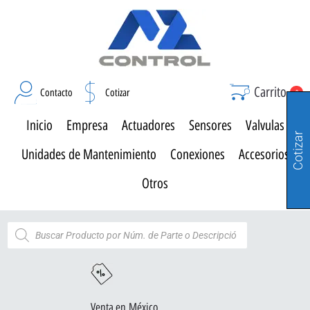
Carrito
Contacto
Cotizar
0
Inicio
Empresa
Actuadores
Sensores
Valvulas
Cotizar
Unidades de Mantenimiento
Conexiones
Accesorios
Otros
Venta en México