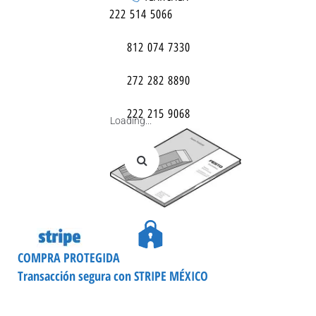
222 514 5066
812 074 7330
272 282 8890
222 215 9068
Loading...
COMPRA PROTEGIDA
Transacción segura con STRIPE MÉXICO