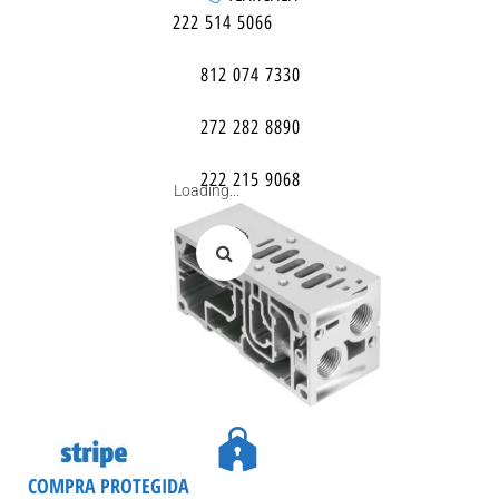
222 514 5066
812 074 7330
272 282 8890
222 215 9068
Loading...
COMPRA PROTEGIDA