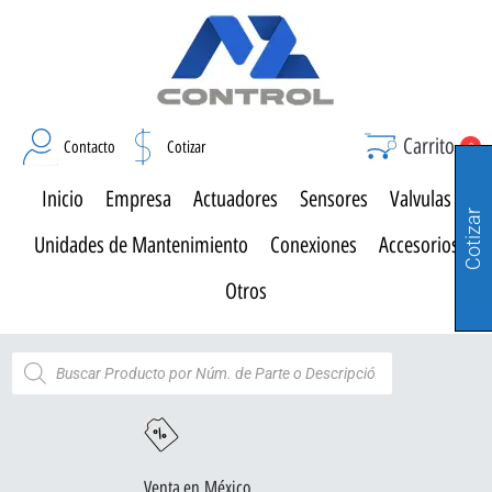
Carrito
Contacto
Cotizar
0
Inicio
Empresa
Actuadores
Sensores
Valvulas
Cotizar
Unidades de Mantenimiento
Conexiones
Accesorios
Otros
Venta en México