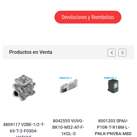
Devoluciones y Reembolsos
Productos en Venta
8042555 VUVG-
8001203 SPAU-
4809117 VZBE-1/2-T-
BK10-M52-AT-F-
P10R-T-R18M-L-
63-T-2-F0304-
1H2L-S
PNLK-PNVBA-M8D