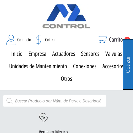
Carrito
Contacto
Cotizar
0
Inicio
Empresa
Actuadores
Sensores
Valvulas
Cotizar
Unidades de Mantenimiento
Conexiones
Accesorios
Otros
Venta en México