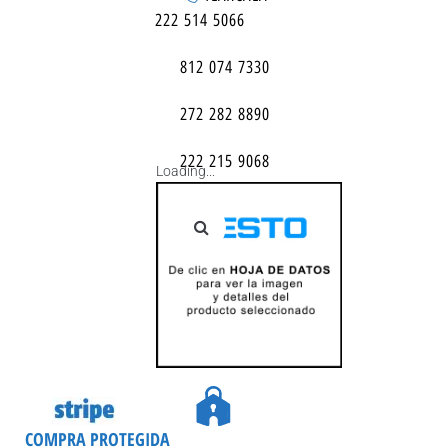
222 514 5066
812 074 7330
272 282 8890
222 215 9068
Loading...
COMPRA PROTEGIDA