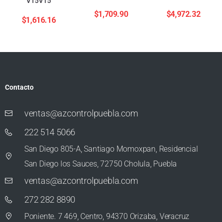
V15V15
$
1,709.90
$
4,972.32
$
1,616.16
Contacto
ventas@azcontrolpuebla.com
222 514 5066
San Diego 805-A, Santiago Momoxpan, Residencial
San Diego los Sauces, 72750 Cholula, Puebla
ventas@azcontrolpuebla.com
272 282 8890
Poniente. 7 469, Centro, 94370 Orizaba, Veracruz