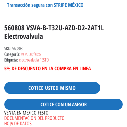
Transacción segura con STRIPE MÉXICO
560808 VSVA-B-T32U-AZD-D2-2AT1L
Electrovalvula
560808
SKU:
valvulas festo
Categoría:
electrovalvula FESTO
Etiqueta:
5% DE DESCUENTO EN LA COMPRA EN LINEA
COTICE USTED MISMO
COTICE CON UN ASESOR
VENTA EN MEXICO FESTO
DOCUMENTACION DEL PRODUCTO
HOJA DE DATOS