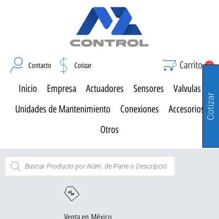
Carrito
Contacto
Cotizar
0
Inicio
Empresa
Actuadores
Sensores
Valvulas
Cotizar
Unidades de Mantenimiento
Conexiones
Accesorios
Otros
Venta en México