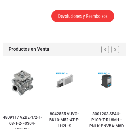
Devoluciones y Reembolsos
Productos en Venta
8042555 VUVG-
8001203 SPAU-
4809117 VZBE-1/2-T-
BK10-M52-AT-F-
P10R-T-R18M-L-
63-T-2-F0304-
1H2L-S
PNLK-PNVBA-M8D