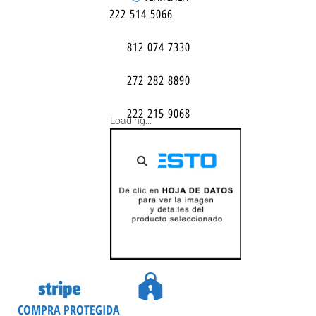
222 514 5066
812 074 7330
272 282 8890
222 215 9068
Loading...
COMPRA PROTEGIDA