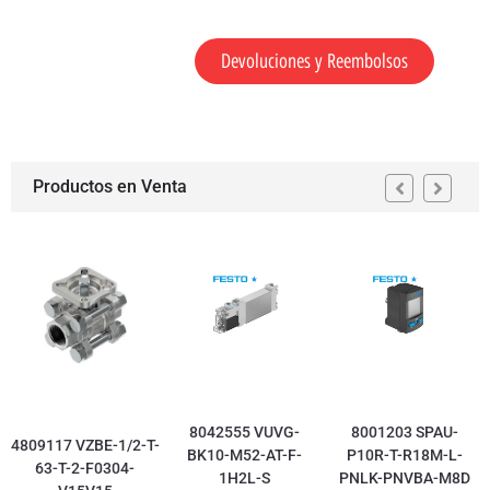
Devoluciones y Reembolsos
Productos en Venta
8042555 VUVG-
8001203 SPAU-
4809117 VZBE-1/2-T-
BK10-M52-AT-F-
P10R-T-R18M-L-
63-T-2-F0304-
1H2L-S
PNLK-PNVBA-M8D