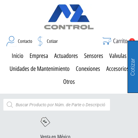
Carrito
Contacto
Cotizar
0
Inicio
Empresa
Actuadores
Sensores
Valvulas
Cotizar
Unidades de Mantenimiento
Conexiones
Accesorios
Otros
Venta en México