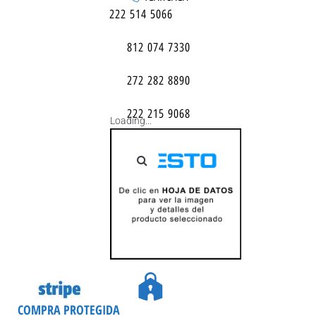
222 514 5066
812 074 7330
272 282 8890
222 215 9068
Loading...
COMPRA PROTEGIDA