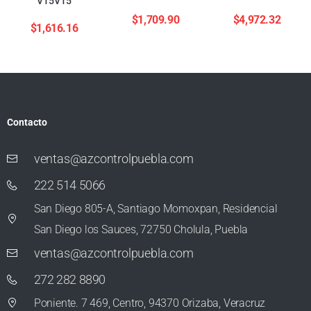
V15V15
$
1,709.90
$
4,972.32
$
1,616.16
Contacto
ventas@azcontrolpuebla.com
222 514 5066
San Diego 805-A, Santiago Momoxpan, Residencial
San Diego los Sauces, 72750 Cholula, Puebla
ventas@azcontrolpuebla.com
272 282 8890
Poniente. 7 469, Centro, 94370 Orizaba, Veracruz