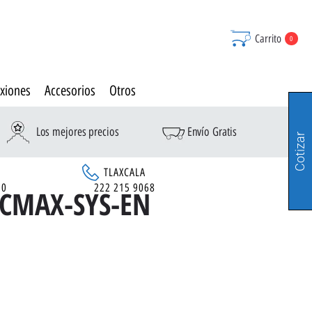
Carrito
0
xiones
Accesorios
Otros
Los mejores precios
Envío Gratis
Cotizar
TLAXCALA
90
222 215 9068
-CMAX-SYS-EN