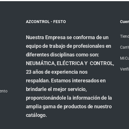
AZCONTROL - FESTO
Cuen
Tien
Nuestra Empresa se conforma de un
equipo de trabajo de profesionales en
Carri
diferentes disciplinas como son:
Mi C
NEUMÁTICA, ELÉCTRICA Y CONTROL,
Veri
23 años de experiencia nos
respaldan. Estamos interesados en
brindarle el mejor servicio,
ento
proporcionándole la información de la
amplia gama de productos de nuestro
catálogo.