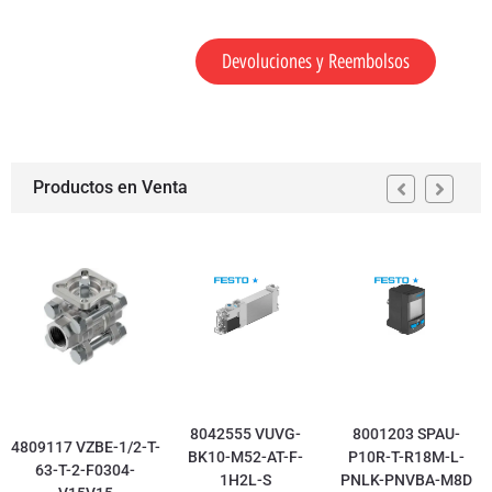
Devoluciones y Reembolsos
Productos en Venta
8042555 VUVG-
8001203 SPAU-
4809117 VZBE-1/2-T-
BK10-M52-AT-F-
P10R-T-R18M-L-
63-T-2-F0304-
1H2L-S
PNLK-PNVBA-M8D