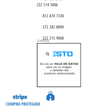
222 514 5066
812 074 7330
272 282 8890
222 215 9068
Loading...
COMPRA PROTEGIDA