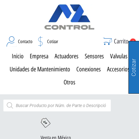
Carrito
Contacto
Cotizar
0
Inicio
Empresa
Actuadores
Sensores
Valvulas
Cotizar
Unidades de Mantenimiento
Conexiones
Accesorios
Otros
Venta en México