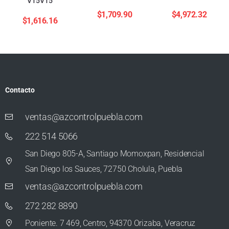
V15V15
$
1,709.90
$
4,972.32
$
1,616.16
Contacto
ventas@azcontrolpuebla.com
222 514 5066
San Diego 805-A, Santiago Momoxpan, Residencial
San Diego los Sauces, 72750 Cholula, Puebla
ventas@azcontrolpuebla.com
272 282 8890
Poniente. 7 469, Centro, 94370 Orizaba, Veracruz