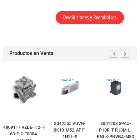
Devoluciones y Reembolsos
Productos en Venta
8042555 VUVG-
8001203 SPAU-
4809117 VZBE-1/2-T-
BK10-M52-AT-F-
P10R-T-R18M-L-
63-T-2-F0304-
1H2L-S
PNLK-PNVBA-M8D