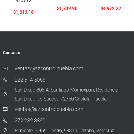
V15V15
$
1,709.90
$
4,972.32
$
1,616.16
Contacto
ventas@azcontrolpuebla.com
222 514 5066
San Diego 805-A, Santiago Momoxpan, Residencial
San Diego los Sauces, 72750 Cholula, Puebla
ventas@azcontrolpuebla.com
272 282 8890
Poniente. 7 469, Centro, 94370 Orizaba, Veracruz