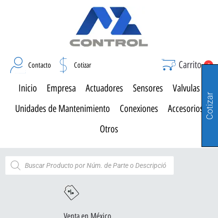
Carrito
Contacto
Cotizar
0
Inicio
Empresa
Actuadores
Sensores
Valvulas
Cotizar
Unidades de Mantenimiento
Conexiones
Accesorios
Otros
Venta en México