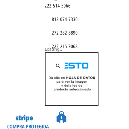
222 514 5066
812 074 7330
272 282 8890
222 215 9068
Loading...
COMPRA PROTEGIDA