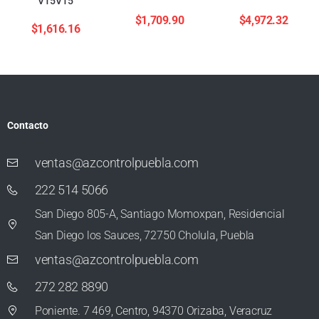
V15V15
$
1,709.90
$
4,972.32
$
1,616.16
Contacto
ventas@azcontrolpuebla.com
222 514 5066
San Diego 805-A, Santiago Momoxpan, Residencial
San Diego los Sauces, 72750 Cholula, Puebla
ventas@azcontrolpuebla.com
272 282 8890
Poniente. 7 469, Centro, 94370 Orizaba, Veracruz