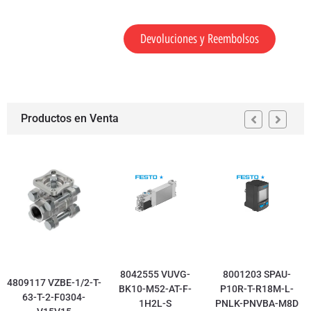
Devoluciones y Reembolsos
Productos en Venta
8042555 VUVG-
8001203 SPAU-
4809117 VZBE-1/2-T-
BK10-M52-AT-F-
P10R-T-R18M-L-
63-T-2-F0304-
1H2L-S
PNLK-PNVBA-M8D