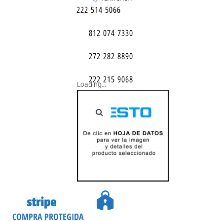
222 514 5066
812 074 7330
272 282 8890
222 215 9068
Loading...
COMPRA PROTEGIDA