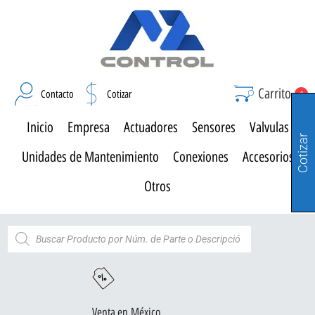
Carrito
Contacto
Cotizar
0
Inicio
Empresa
Actuadores
Sensores
Valvulas
Cotizar
Unidades de Mantenimiento
Conexiones
Accesorios
Otros
Venta en México