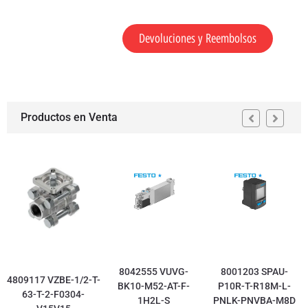
Devoluciones y Reembolsos
Productos en Venta
8042555 VUVG-
8001203 SPAU-
4809117 VZBE-1/2-T-
BK10-M52-AT-F-
P10R-T-R18M-L-
63-T-2-F0304-
1H2L-S
PNLK-PNVBA-M8D