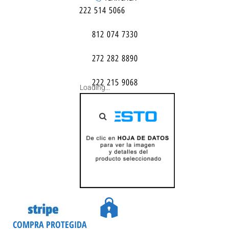
222 514 5066
812 074 7330
272 282 8890
222 215 9068
Loading...
COMPRA PROTEGIDA