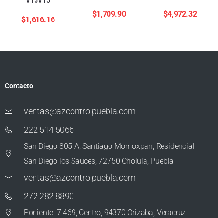
V15V15
$
1,709.90
$
4,972.32
$
1,616.16
Contacto
ventas@azcontrolpuebla.com
222 514 5066
San Diego 805-A, Santiago Momoxpan, Residencial
San Diego los Sauces, 72750 Cholula, Puebla
ventas@azcontrolpuebla.com
272 282 8890
Poniente. 7 469, Centro, 94370 Orizaba, Veracruz