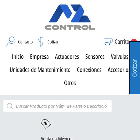
Carrito
Contacto
Cotizar
0
Inicio
Empresa
Actuadores
Sensores
Valvulas
Cotizar
Unidades de Mantenimiento
Conexiones
Accesorios
Otros
Venta en México