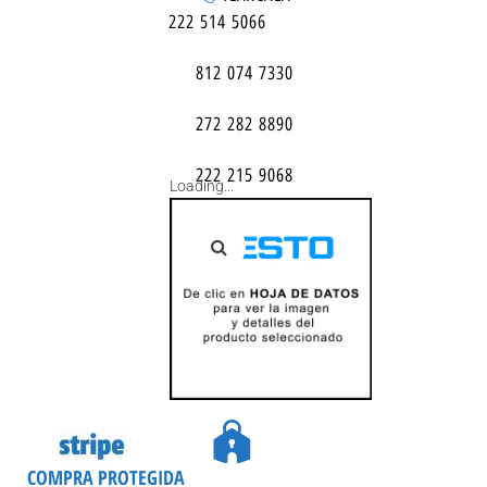
222 514 5066
812 074 7330
272 282 8890
222 215 9068
Loading...
COMPRA PROTEGIDA