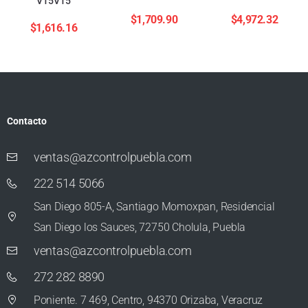
V15V15
$
1,709.90
$
4,972.32
$
1,616.16
Contacto
ventas@azcontrolpuebla.com
222 514 5066
San Diego 805-A, Santiago Momoxpan, Residencial
San Diego los Sauces, 72750 Cholula, Puebla
ventas@azcontrolpuebla.com
272 282 8890
Poniente. 7 469, Centro, 94370 Orizaba, Veracruz