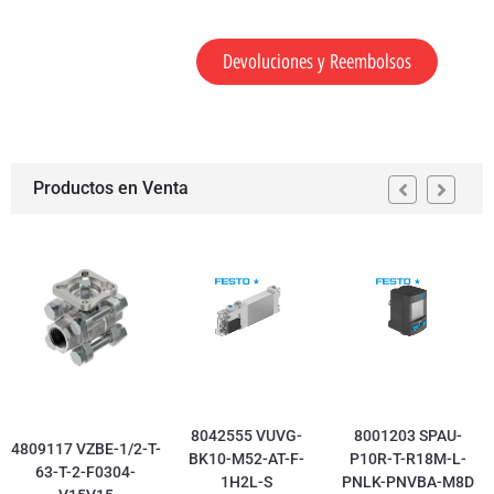
Devoluciones y Reembolsos
Productos en Venta
8042555 VUVG-
8001203 SPAU-
4809117 VZBE-1/2-T-
BK10-M52-AT-F-
P10R-T-R18M-L-
63-T-2-F0304-
1H2L-S
PNLK-PNVBA-M8D