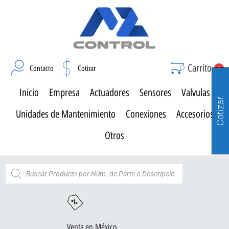
Carrito
Contacto
Cotizar
0
Inicio
Empresa
Actuadores
Sensores
Valvulas
Cotizar
Unidades de Mantenimiento
Conexiones
Accesorios
Otros
Venta en México