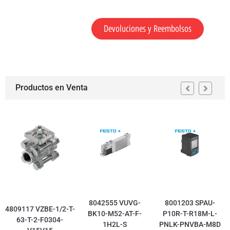
Devoluciones y Reembolsos
Productos en Venta
8042555 VUVG-
8001203 SPAU-
4809117 VZBE-1/2-T-
BK10-M52-AT-F-
P10R-T-R18M-L-
63-T-2-F0304-
1H2L-S
PNLK-PNVBA-M8D