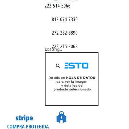
222 514 5066
812 074 7330
272 282 8890
222 215 9068
Loading...
COMPRA PROTEGIDA