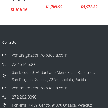
V15V15
$
1,709.90
$
4,972.32
$
1,616.16
Contacto
ventas@azcontrolpuebla.com
222 514 5066
San Diego 805-A, Santiago Momoxpan, Residencial
San Diego los Sauces, 72750 Cholula, Puebla
ventas@azcontrolpuebla.com
272 282 8890
Poniente. 7 469, Centro, 94370 Orizaba, Veracruz