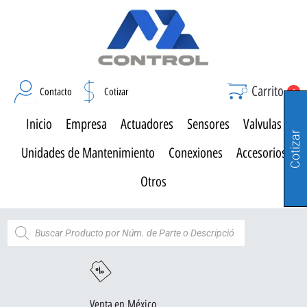
Carrito
Contacto
Cotizar
0
Inicio
Empresa
Actuadores
Sensores
Valvulas
Cotizar
Unidades de Mantenimiento
Conexiones
Accesorios
Otros
Venta en México