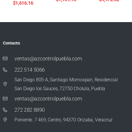
$
1,616.16
Contacto
ventas@azcontrolpuebla.com
222 514 5066
San Diego 805-A, Santiago Momoxpan, Residencial
San Diego los Sauces, 72750 Cholula, Puebla
ventas@azcontrolpuebla.com
272 282 8890
Poniente. 7 469, Centro, 94370 Orizaba, Veracruz