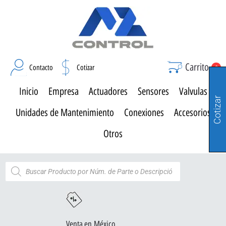
Carrito
Contacto
Cotizar
0
Inicio
Empresa
Actuadores
Sensores
Valvulas
Cotizar
Unidades de Mantenimiento
Conexiones
Accesorios
Otros
Venta en México