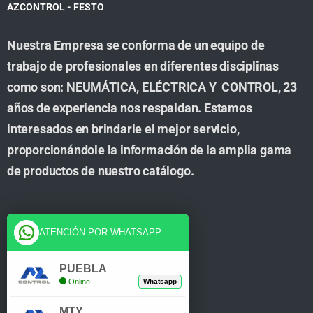
AZCONTROL - FESTO
Nuestra Empresa se conforma de un equipo de
trabajo de profesionales en diferentes disciplinas
como son: NEUMÁTICA, ELÉCTRICA Y CONTROL, 23
años de experiencia nos respaldan. Estamos
interesados en brindarle el mejor servicio,
proporcionándole la información de la amplia gama
de productos de nuestro catálogo.
Cuenta
ATENCIÓN POR WHATSAPP
Tienda
PUEBLA
Online
Whatsapp
Carrito
MTY