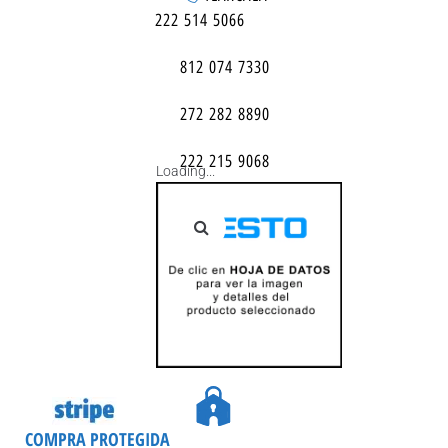
222 514 5066
812 074 7330
272 282 8890
222 215 9068
Loading...
COMPRA PROTEGIDA