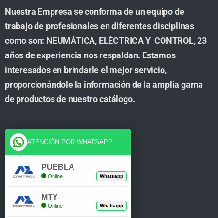
Nuestra Empresa se conforma de un equipo de
trabajo de profesionales en diferentes disciplinas
como son: NEUMÁTICA, ELÉCTRICA Y CONTROL, 23
años de experiencia nos respaldan. Estamos
interesados en brindarle el mejor servicio,
proporcionándole la información de la amplia gama
de productos de nuestro catálogo.
Cuenta
ATENCIÓN POR WHATSAPP
Tienda
PUEBLA
Online
Whatsapp
Carrito
MTY
Mi Cuenta
Online
Whatsapp