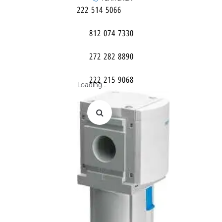
222 514 5066
812 074 7330
272 282 8890
222 215 9068
Loading...