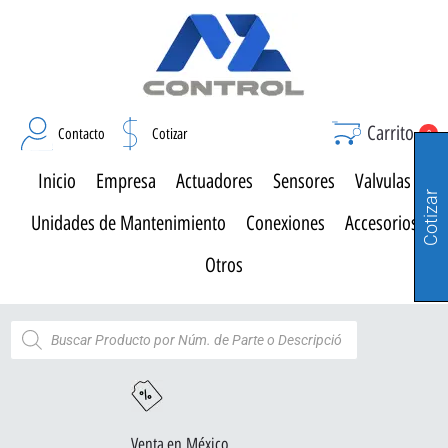
Carrito
Contacto
Cotizar
0
Inicio
Empresa
Actuadores
Sensores
Valvulas
Cotizar
Unidades de Mantenimiento
Conexiones
Accesorios
Otros
Venta en México