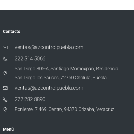
Contacto
ventas@azcontrolpuebla.com
222 514 5066
San Diego 805-A, Santiago Momoxpan, Residencial
San Diego los Sauces, 72750 Cholula, Puebla
ventas@azcontrolpuebla.com
272 282 8890
Poniente. 7 469, Centro, 94370 Orizaba, Veracruz
Menú