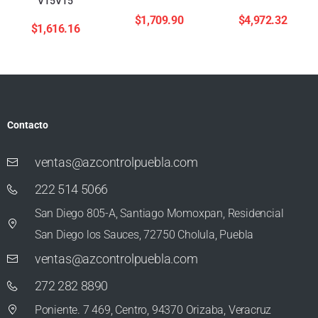
V15V15
$
1,709.90
$
4,972.32
$
1,616.16
Contacto
ventas@azcontrolpuebla.com
222 514 5066
San Diego 805-A, Santiago Momoxpan, Residencial
San Diego los Sauces, 72750 Cholula, Puebla
ventas@azcontrolpuebla.com
272 282 8890
Poniente. 7 469, Centro, 94370 Orizaba, Veracruz