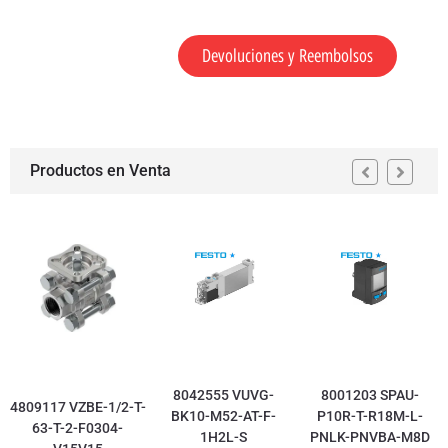
Devoluciones y Reembolsos
Productos en Venta
8042555 VUVG-
8001203 SPAU-
4809117 VZBE-1/2-T-
BK10-M52-AT-F-
P10R-T-R18M-L-
63-T-2-F0304-
1H2L-S
PNLK-PNVBA-M8D