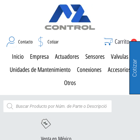
Carrito
Contacto
Cotizar
0
Inicio
Empresa
Actuadores
Sensores
Valvulas
Cotizar
Unidades de Mantenimiento
Conexiones
Accesorios
Otros
Venta en México