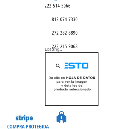
222 514 5066
812 074 7330
272 282 8890
222 215 9068
Loading...
COMPRA PROTEGIDA