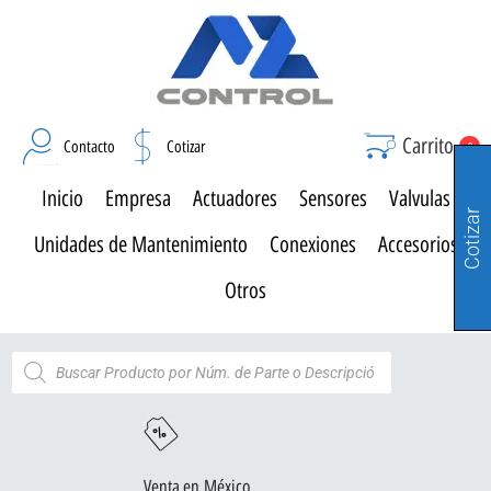
Carrito
Contacto
Cotizar
0
Inicio
Empresa
Actuadores
Sensores
Valvulas
Cotizar
Unidades de Mantenimiento
Conexiones
Accesorios
Otros
Venta en México