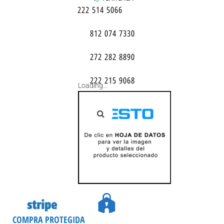
222 514 5066
812 074 7330
272 282 8890
222 215 9068
Loading...
COMPRA PROTEGIDA