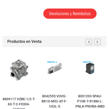
Devoluciones y Reembolsos
Productos en Venta
8042555 VUVG-
8001203 SPAU-
4809117 VZBE-1/2-T-
BK10-M52-AT-F-
P10R-T-R18M-L-
63-T-2-F0304-
1H2L-S
PNLK-PNVBA-M8D