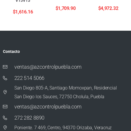
V15V15
$
1,709.90
$
4,972.32
$
1,616.16
Contacto
ventas@azcontrolpuebla.com
222 514 5066
San Diego 805-A, Santiago Momoxpan, Residencial
San Diego los Sauces, 72750 Cholula, Puebla
ventas@azcontrolpuebla.com
272 282 8890
Poniente. 7 469, Centro, 94370 Orizaba, Veracruz