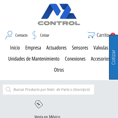
Carrito
Contacto
Cotizar
0
Inicio
Empresa
Actuadores
Sensores
Valvulas
Cotizar
Unidades de Mantenimiento
Conexiones
Accesorios
Otros
Venta en México