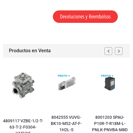
Devoluciones y Reembolsos
Productos en Venta
8042555 VUVG-
8001203 SPAU-
4809117 VZBE-1/2-T-
BK10-M52-AT-F-
P10R-T-R18M-L-
63-T-2-F0304-
1H2L-S
PNLK-PNVBA-M8D