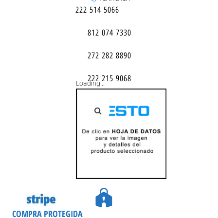
222 514 5066
812 074 7330
272 282 8890
222 215 9068
Loading...
COMPRA PROTEGIDA