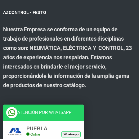
AZCONTROL - FESTO
Nuestra Empresa se conforma de un equipo de
trabajo de profesionales en diferentes disciplinas
como son: NEUMÁTICA, ELÉCTRICA Y CONTROL, 23
años de experiencia nos respaldan. Estamos
interesados en brindarle el mejor servicio,
proporcionándole la información de la amplia gama
de productos de nuestro catálogo.
Cuenta
ATENCIÓN POR WHATSAPP
Tienda
PUEBLA
Online
Whatsapp
Carrito