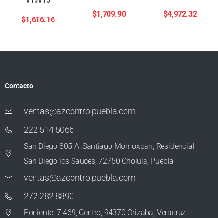
V15V15
$
1,709.90
$
4,972.32
$
1,616.16
Contacto
ventas@azcontrolpuebla.com
222 514 5066
San Diego 805-A, Santiago Momoxpan, Residencial
San Diego los Sauces, 72750 Cholula, Puebla
ventas@azcontrolpuebla.com
272 282 8890
Poniente. 7 469, Centro, 94370 Orizaba, Veracruz