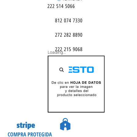
222 514 5066
812 074 7330
272 282 8890
222 215 9068
Loading...
COMPRA PROTEGIDA