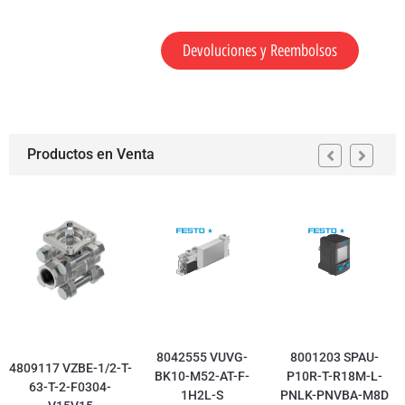
Devoluciones y Reembolsos
Productos en Venta
8042555 VUVG-
8001203 SPAU-
4809117 VZBE-1/2-T-
BK10-M52-AT-F-
P10R-T-R18M-L-
63-T-2-F0304-
1H2L-S
PNLK-PNVBA-M8D