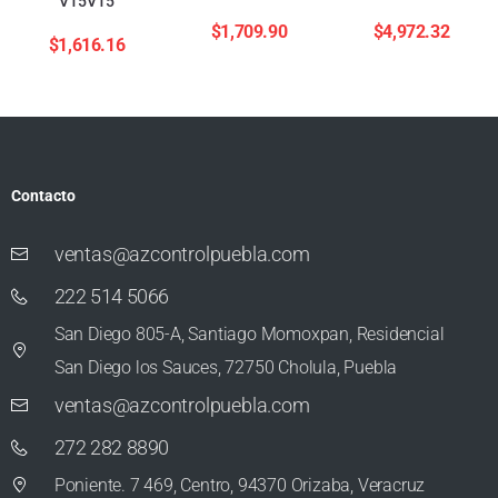
V15V15
$
1,709.90
$
4,972.32
$
1,616.16
Contacto
ventas@azcontrolpuebla.com
222 514 5066
San Diego 805-A, Santiago Momoxpan, Residencial
San Diego los Sauces, 72750 Cholula, Puebla
ventas@azcontrolpuebla.com
272 282 8890
Poniente. 7 469, Centro, 94370 Orizaba, Veracruz