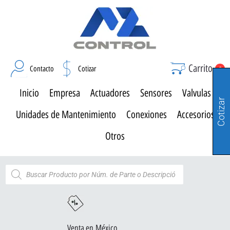
Carrito
Contacto
Cotizar
0
Inicio
Empresa
Actuadores
Sensores
Valvulas
Cotizar
Unidades de Mantenimiento
Conexiones
Accesorios
Otros
Venta en México