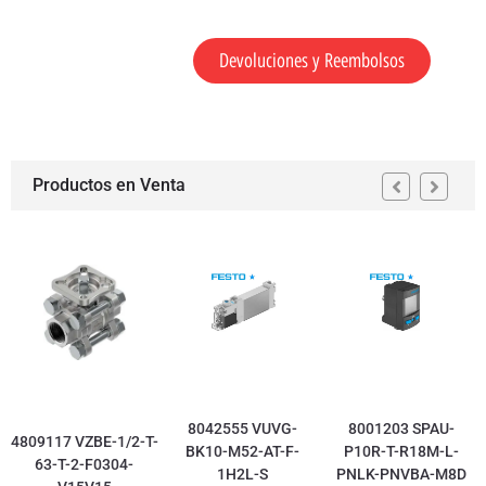
Devoluciones y Reembolsos
Productos en Venta
8042555 VUVG-
8001203 SPAU-
4809117 VZBE-1/2-T-
BK10-M52-AT-F-
P10R-T-R18M-L-
63-T-2-F0304-
1H2L-S
PNLK-PNVBA-M8D