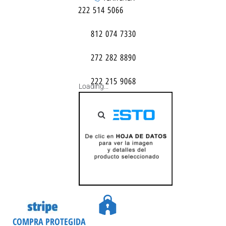
222 514 5066
812 074 7330
272 282 8890
222 215 9068
Loading...
COMPRA PROTEGIDA