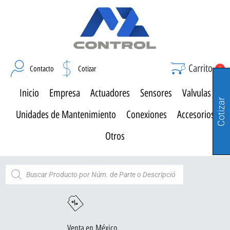
Carrito
Contacto
Cotizar
0
Inicio
Empresa
Actuadores
Sensores
Valvulas
Cotizar
Unidades de Mantenimiento
Conexiones
Accesorios
Otros
Venta en México