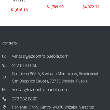
V15V15
$
1,709.90
$
4,972.32
$
1,616.16
Contacto
ventas@azcontrolpuebla.com
222 514 5066
San Diego 805-A, Santiago Momoxpan, Residencial
San Diego los Sauces, 72750 Cholula, Puebla
ventas@azcontrolpuebla.com
272 282 8890
Poniente. 7 469, Centro, 94370 Orizaba, Veracruz