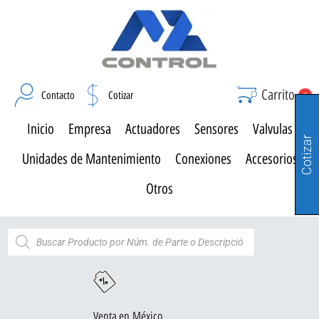
Carrito
Contacto
Cotizar
0
Inicio
Empresa
Actuadores
Sensores
Valvulas
Cotizar
Unidades de Mantenimiento
Conexiones
Accesorios
Otros
Venta en México