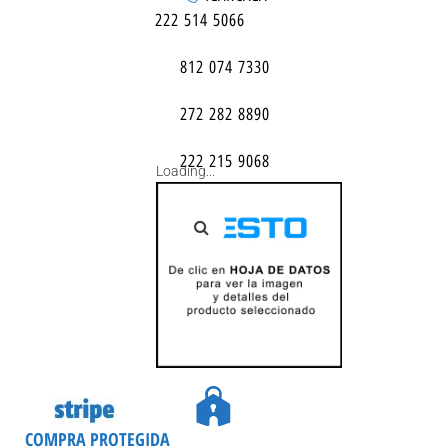
222 514 5066
812 074 7330
272 282 8890
222 215 9068
Loading...
COMPRA PROTEGIDA