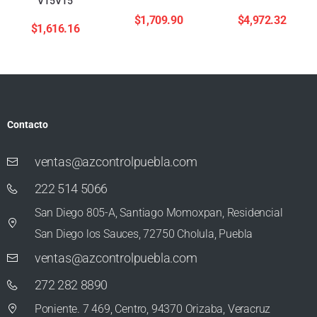
V15V15
$
1,709.90
$
4,972.32
$
1,616.16
Contacto
ventas@azcontrolpuebla.com
222 514 5066
San Diego 805-A, Santiago Momoxpan, Residencial
San Diego los Sauces, 72750 Cholula, Puebla
ventas@azcontrolpuebla.com
272 282 8890
Poniente. 7 469, Centro, 94370 Orizaba, Veracruz