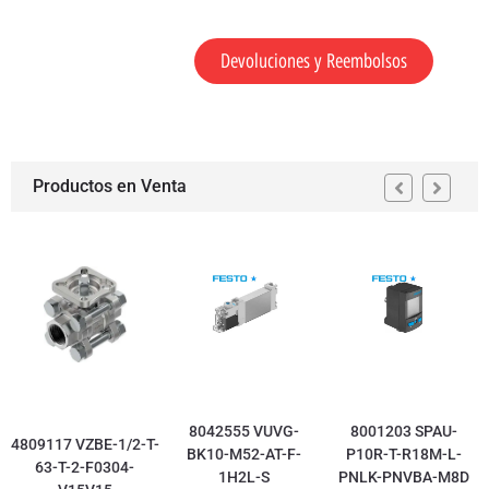
Devoluciones y Reembolsos
Productos en Venta
8042555 VUVG-
8001203 SPAU-
4809117 VZBE-1/2-T-
BK10-M52-AT-F-
P10R-T-R18M-L-
63-T-2-F0304-
1H2L-S
PNLK-PNVBA-M8D