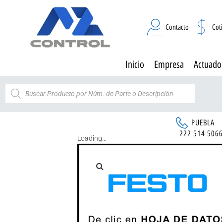
Contacto
Cot
Inicio
Empresa
Actuado
PUEBLA
222 514 506
Loading...