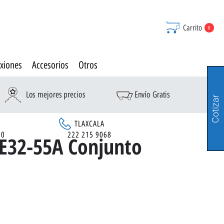
Carrito
0
xiones
Accesorios
Otros
Los mejores precios
Envío Gratis
Cotizar
TLAXCALA
90
222 215 9068
E32-55A Conjunto