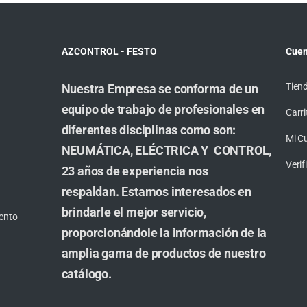
AZCONTROL - FESTO
Cuen
Tien
Nuestra Empresa se conforma de un
equipo de trabajo de profesionales en
Carri
diferentes disciplinas como son:
Mi C
NEUMÁTICA, ELÉCTRICA Y CONTROL,
Veri
23 años de experiencia nos
respaldan. Estamos interesados en
brindarle el mejor servicio,
ento
proporcionándole la información de la
amplia gama de productos de nuestro
catálogo.