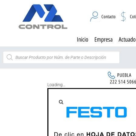
Contacto
Cot
Inicio
Empresa
Actuado
PUEBLA
222 514 506
Loading...