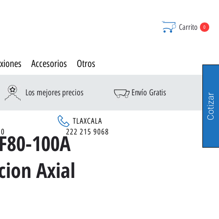
Carrito
0
xiones
Accesorios
Otros
Los mejores precios
Envío Gratis
Cotizar
TLAXCALA
90
222 215 9068
F80-100A
cion Axial