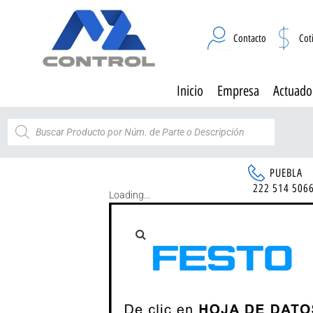
Contacto
Cot
Inicio
Empresa
Actuado
PUEBLA
222 514 506
Loading...