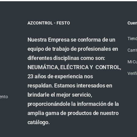
AZCONTROL - FESTO
Cuen
Tien
Nuestra Empresa se conforma de un
equipo de trabajo de profesionales en
Carri
diferentes disciplinas como son:
Mi C
NEUMÁTICA, ELÉCTRICA Y CONTROL,
Veri
23 años de experiencia nos
respaldan. Estamos interesados en
brindarle el mejor servicio,
ento
proporcionándole la información de la
amplia gama de productos de nuestro
catálogo.