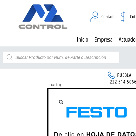
Contacto
Cot
Inicio
Empresa
Actuado
PUEBLA
222 514 506
Loading...