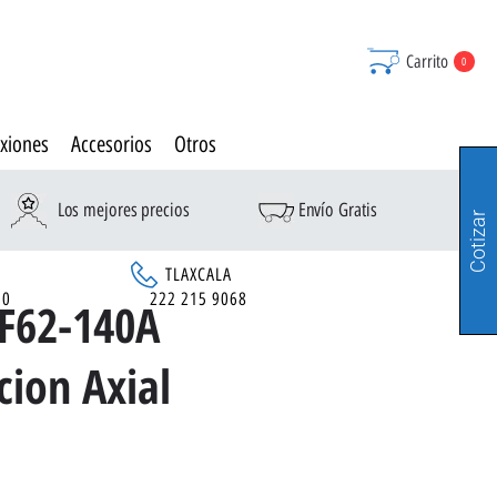
Carrito
0
xiones
Accesorios
Otros
Los mejores precios
Envío Gratis
Cotizar
TLAXCALA
90
222 215 9068
F62-140A
cion Axial