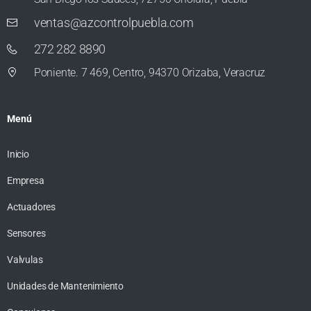
ventas@azcontrolpuebla.com
272 282 8890
Poniente. 7 469, Centro, 94370 Orizaba, Veracruz
Menú
Inicio
Empresa
Actuadores
Sensores
Valvulas
Unidades de Mantenimiento