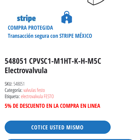
COMPRA PROTEGIDA
Transacción segura con STRIPE MÉXICO
548051 CPVSC1-M1HT-K-H-M5C
Electrovalvula
548051
SKU:
valvulas festo
Categoría:
electrovalvula FESTO
Etiqueta:
5% DE DESCUENTO EN LA COMPRA EN LINEA
COTICE USTED MISMO