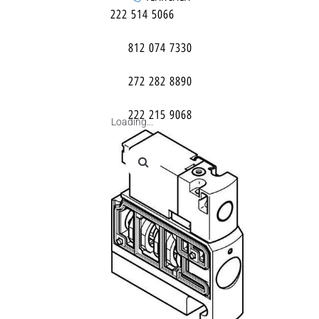
222 514 5066
812 074 7330
272 282 8890
222 215 9068
Loading...