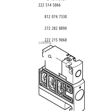
222 514 5066
812 074 7330
272 282 8890
222 215 9068
Loading...