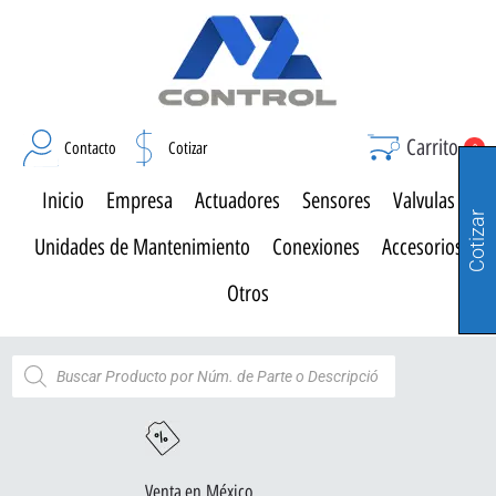
Carrito
Contacto
Cotizar
0
Inicio
Empresa
Actuadores
Sensores
Valvulas
Cotizar
Unidades de Mantenimiento
Conexiones
Accesorios
Otros
Venta en México