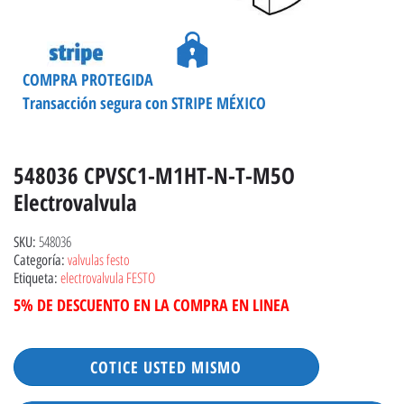
COMPRA PROTEGIDA
Transacción segura con STRIPE MÉXICO
548036 CPVSC1-M1HT-N-T-M5O
Electrovalvula
548036
SKU:
valvulas festo
Categoría:
electrovalvula FESTO
Etiqueta:
5% DE DESCUENTO EN LA COMPRA EN LINEA
COTICE USTED MISMO