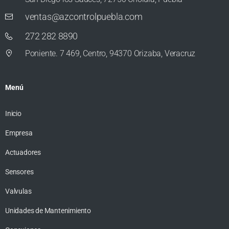
ventas@azcontrolpuebla.com
272 282 8890
Poniente. 7 469, Centro, 94370 Orizaba, Veracruz
Menú
Inicio
Empresa
Actuadores
Sensores
Valvulas
Unidades de Mantenimiento