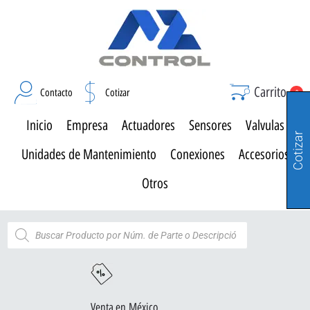
Carrito
Contacto
Cotizar
0
Inicio
Empresa
Actuadores
Sensores
Valvulas
Cotizar
Unidades de Mantenimiento
Conexiones
Accesorios
Otros
Venta en México