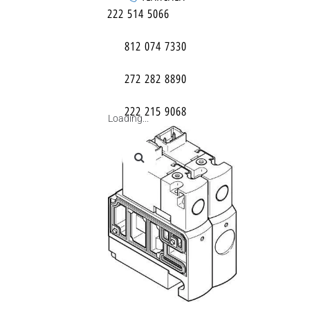
222 514 5066
812 074 7330
272 282 8890
222 215 9068
Loading...