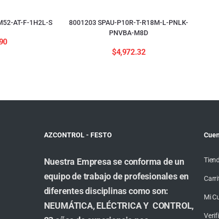
52-AT-F-1H2L-S
8001203 SPAU-P10R-T-R18M-L-PNLK-
PNVBA-M8D
90
$
4,972.32
AZCONTROL - FESTO
Cuen
Tien
Nuestra Empresa se conforma de un
equipo de trabajo de profesionales en
Carri
diferentes disciplinas como son:
Mi C
NEUMÁTICA, ELÉCTRICA Y CONTROL,
Veri