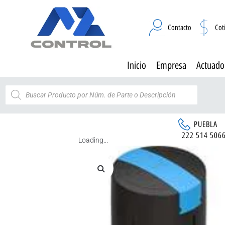
Contacto
Cot
Inicio
Empresa
Actuado
PUEBLA
222 514 506
Loading...