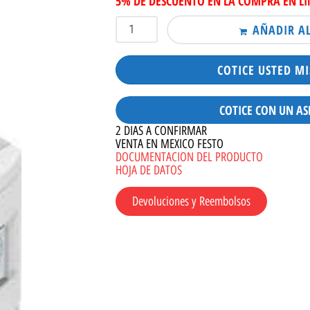
5% DE DESCUENTO EN LA COMPRA EN L
AÑADIR A
COTICE USTED M
COTICE CON UN AS
2 DIAS A CONFIRMAR
VENTA EN MEXICO FESTO
DOCUMENTACION DEL PRODUCTO
HOJA DE DATOS
Devoluciones y Reembolsos