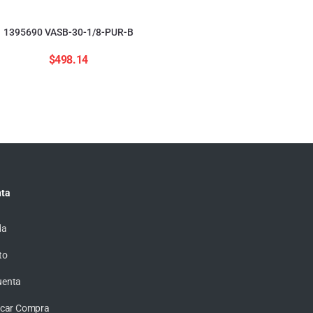
554208 ADNGF-12-20-
$
2,823.84
1395690 VASB-30-1/8-PUR-B
$
498.14
ta
da
to
uenta
ficar Compra