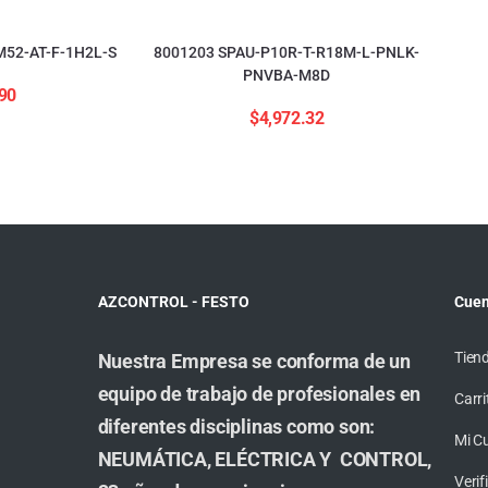
52-AT-F-1H2L-S
8001203 SPAU-P10R-T-R18M-L-PNLK-
PNVBA-M8D
90
$
4,972.32
AZCONTROL - FESTO
Cuen
Tien
Nuestra Empresa se conforma de un
equipo de trabajo de profesionales en
Carri
diferentes disciplinas como son:
Mi C
NEUMÁTICA, ELÉCTRICA Y CONTROL,
Veri