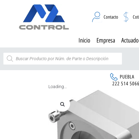
Contacto
Cot
Inicio
Empresa
Actuado
PUEBLA
222 514 506
Loading...