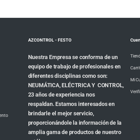
AZCONTROL - FESTO
Cuen
Tien
Nuestra Empresa se conforma de un
equipo de trabajo de profesionales en
Carri
diferentes disciplinas como son:
Mi C
NEUMÁTICA, ELÉCTRICA Y CONTROL,
Veri
23 años de experiencia nos
respaldan. Estamos interesados en
brindarle el mejor servicio,
ento
proporcionándole la información de la
amplia gama de productos de nuestro