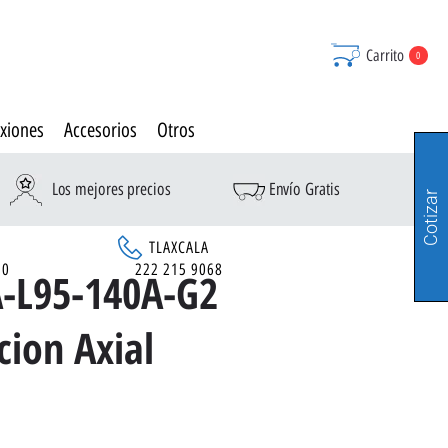
Carrito
0
xiones
Accesorios
Otros
Los mejores precios
Envío Gratis
Cotizar
TLAXCALA
90
222 215 9068
-L95-140A-G2
cion Axial