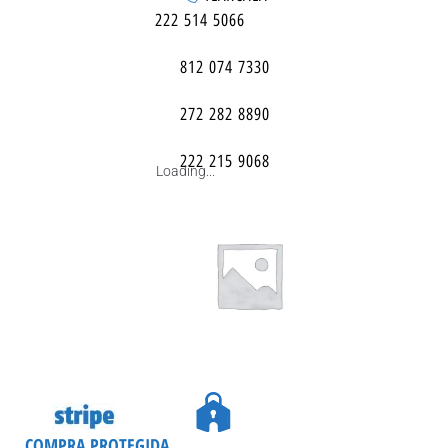
222 514 5066
812 074 7330
272 282 8890
222 215 9068
Loading...
COMPRA PROTEGIDA