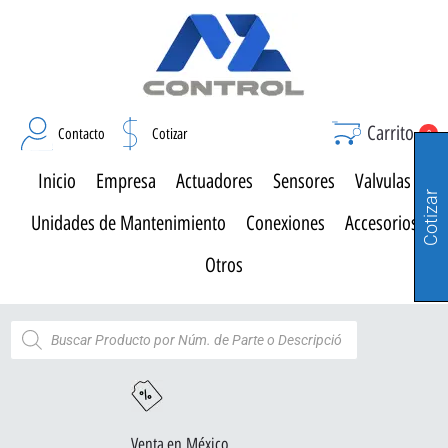
Carrito
Contacto
Cotizar
0
Inicio
Empresa
Actuadores
Sensores
Valvulas
Cotizar
Unidades de Mantenimiento
Conexiones
Accesorios
Otros
Venta en México