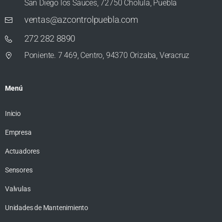
San Diego los Sauces, 72750 Cholula, Puebla
ventas@azcontrolpuebla.com
272 282 8890
Poniente. 7 469, Centro, 94370 Orizaba, Veracruz
Menú
Inicio
Empresa
Actuadores
Sensores
Valvulas
Unidades de Mantenimiento