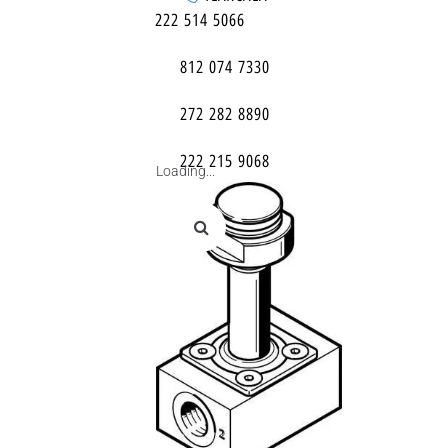
222 514 5066
812 074 7330
272 282 8890
222 215 9068
Loading...