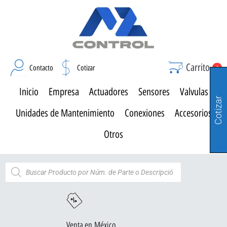
Carrito
Contacto
Cotizar
0
Inicio
Empresa
Actuadores
Sensores
Valvulas
Cotizar
Unidades de Mantenimiento
Conexiones
Accesorios
Otros
Venta en México