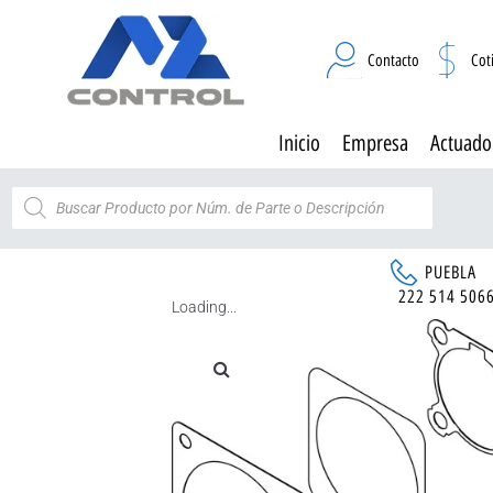
Contacto
Cot
Inicio
Empresa
Actuado
PUEBLA
222 514 506
Loading...