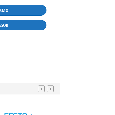
ISMO
ESOR