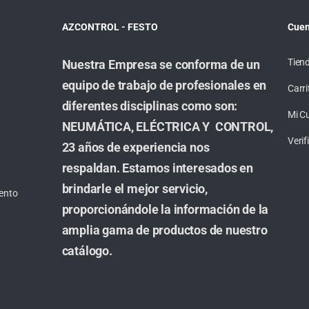
AZCONTROL - FESTO
Cuen
Tien
Nuestra Empresa se conforma de un
equipo de trabajo de profesionales en
Carri
diferentes disciplinas como son:
Mi C
NEUMÁTICA, ELÉCTRICA Y CONTROL,
Veri
23 años de experiencia nos
respaldan. Estamos interesados en
brindarle el mejor servicio,
ento
proporcionándole la información de la
amplia gama de productos de nuestro
catálogo.