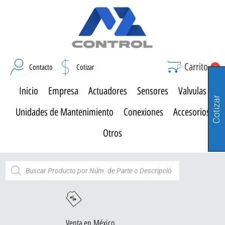
Carrito
Contacto
Cotizar
0
Inicio
Empresa
Actuadores
Sensores
Valvulas
Cotizar
Unidades de Mantenimiento
Conexiones
Accesorios
Otros
Venta en México