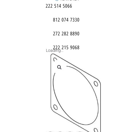
222 514 5066
812 074 7330
272 282 8890
222 215 9068
Loading...