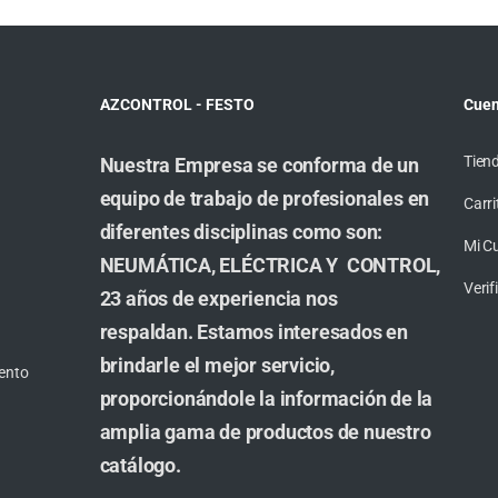
AZCONTROL - FESTO
Cuen
Tien
Nuestra Empresa se conforma de un
equipo de trabajo de profesionales en
Carri
diferentes disciplinas como son:
Mi C
NEUMÁTICA, ELÉCTRICA Y CONTROL,
Veri
23 años de experiencia nos
respaldan. Estamos interesados en
brindarle el mejor servicio,
ento
proporcionándole la información de la
amplia gama de productos de nuestro
catálogo.