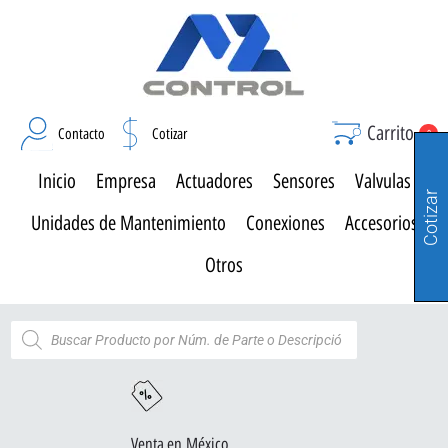
Carrito
Contacto
Cotizar
0
Inicio
Empresa
Actuadores
Sensores
Valvulas
Cotizar
Unidades de Mantenimiento
Conexiones
Accesorios
Otros
Venta en México