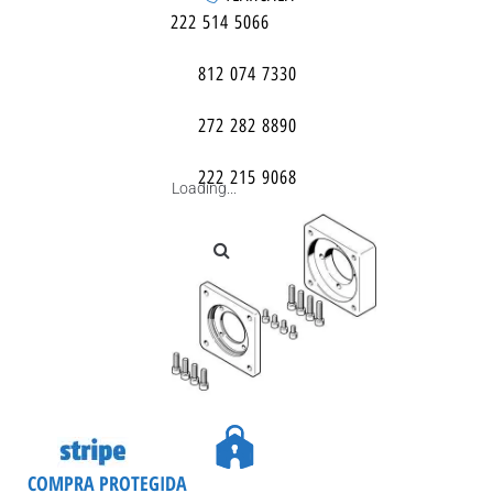
222 514 5066
812 074 7330
272 282 8890
222 215 9068
Loading...
COMPRA PROTEGIDA