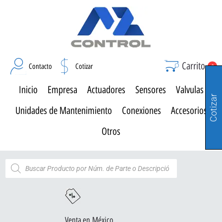
Carrito
Contacto
Cotizar
0
Inicio
Empresa
Actuadores
Sensores
Valvulas
Cotizar
Unidades de Mantenimiento
Conexiones
Accesorios
Otros
Venta en México