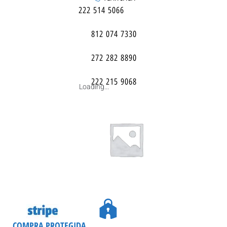
222 514 5066
812 074 7330
272 282 8890
222 215 9068
Loading...
COMPRA PROTEGIDA