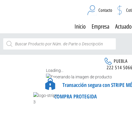
Contacto
Cot
Inicio
Empresa
Actuado
PUEBLA
222 514 506
Loading...
Transacción segura con STRIPE M
COMPRA PROTEGIDA