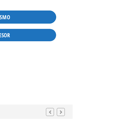
ISMO
ESOR